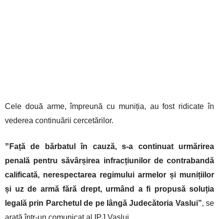
Cele două arme, împreună cu muniția, au fost ridicate în
vederea continuării cercetărilor.
”
Față de bărbatul în cauză, s-a continuat urmărirea
penală pentru săvârșirea infracțiunilor de contrabandă
calificată, nerespectarea regimului armelor și munițiilor
și uz de armă fără drept, urmând a fi propusă soluția
legală prin Parchetul de pe lângă Judecătoria Vaslui”
, se
arată într-un comunicat al IPJ Vaslui.