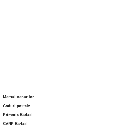
Mersul trenurilor
Coduri postale
Primaria Bârlad
CARP Barlad