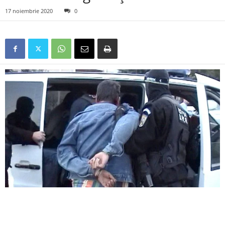
17 noiembrie 2020
0