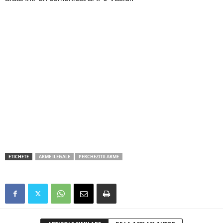
ETICHETE
ARME ILEGALE
PERCHEZITII ARME