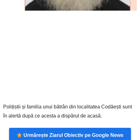
Polițiștii și familia unui bătrân din localitatea Codăești sunt
în alertă după ce acesta a dispărut de acasă.
Urmărește Ziarul Obiectiv pe Google News