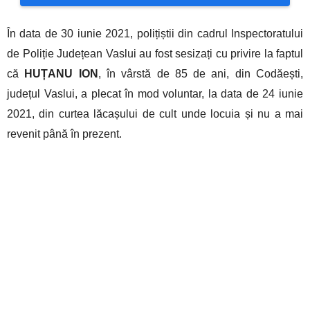
În data de 30 iunie 2021, polițiștii din cadrul Inspectoratului
de Poliție Județean Vaslui au fost sesizați cu privire la faptul
că
HUȚANU ION
, în vârstă de 85 de ani, din Codăești,
județul Vaslui, a plecat în mod voluntar, la data de 24 iunie
2021, din curtea lăcașului de cult unde locuia
și nu a mai
revenit
până în prezent.