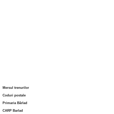
Mersul trenurilor
Coduri postale
Primaria Bârlad
CARP Barlad