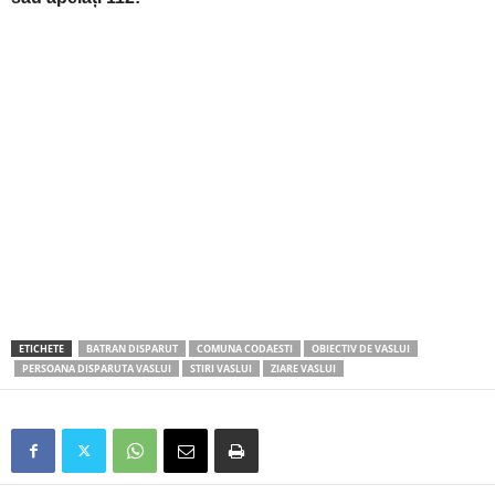
ETICHETE
BATRAN DISPARUT
COMUNA CODAESTI
OBIECTIV DE VASLUI
PERSOANA DISPARUTA VASLUI
STIRI VASLUI
ZIARE VASLUI