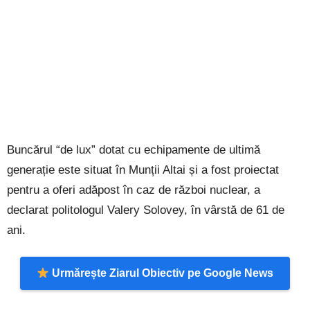
Buncărul “de lux” dotat cu echipamente de ultimă
generație este situat în Munții Altai și a fost proiectat
pentru a oferi adăpost în caz de război nuclear, a
declarat politologul Valery Solovey, în vârstă de 61 de
ani.
Urmărește Ziarul Obiectiv pe Google News