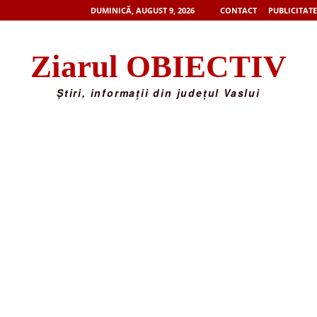
DUMINICĂ, AUGUST 9, 2026
CONTACT
PUBLICITATE
Ziarul OBIECTIV
Știri, informații din județul Vaslui