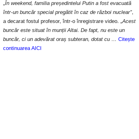
„
În weekend, familia președintelui Putin a fost evacuată
într-un buncăr special pregătit în caz de război nuclear”
,
a decarat fostul profesor, într-o înregistrare video. „
Acest
buncăr este situat în munții Altai. De fapt, nu este un
buncăr, ci un adevărat oraș subteran, dotat cu …
Citește
continuarea AICI