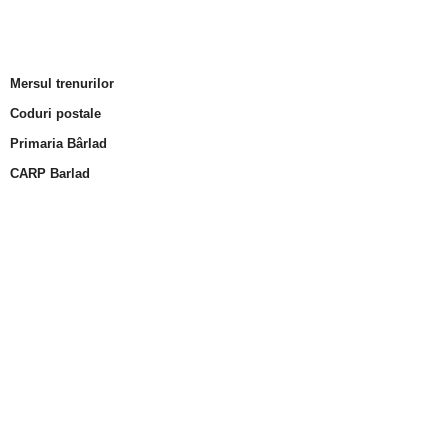
Mersul trenurilor
Coduri postale
Primaria Bârlad
CARP Barlad