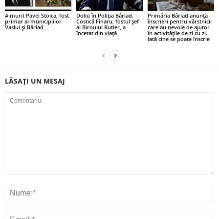
A murit Pavel Stoica, fost
Doliu în Poliția Bârlad.
Primăria Bârlad anunță
primar al municipiilor
Costică Fînaru, fostul șef
înscrieri pentru vârstnicii
Vaslui și Bârlad
al Biroului Rutier, a
care au nevoie de ajutor
încetat din viață
în activitățile de zi cu zi.
Iată cine se poate înscrie
LĂSAȚI UN MESAJ