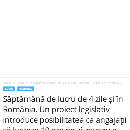
Acasă
Local
Săptămână de lucru de 4 zile şi în România. Un proiect legislativ...
LOCAL
NATIONAL
Săptămână de lucru de 4 zile şi în
România. Un proiect legislativ
introduce posibilitatea ca angajaţii