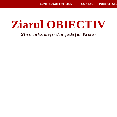
LUNI, AUGUST 10, 2026
CONTACT
PUBLICITATE
Ziarul OBIECTIV
Știri, informații din județul Vaslui