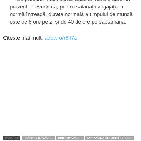
prezent, prevede că, pentru salariaţii angajaţi cu
normă întreagă, durata normală a timpului de muncă
este de 8 ore pe zi şi de 40 de ore pe săptămână.
Citeste mai mult:
adev.ro/r8fi7a
ETICHETE
OBIECTIV DE VASLUI
OBIECTIV VASLUI
SAPTAMANA DE LUCRU DE 4 ZILE