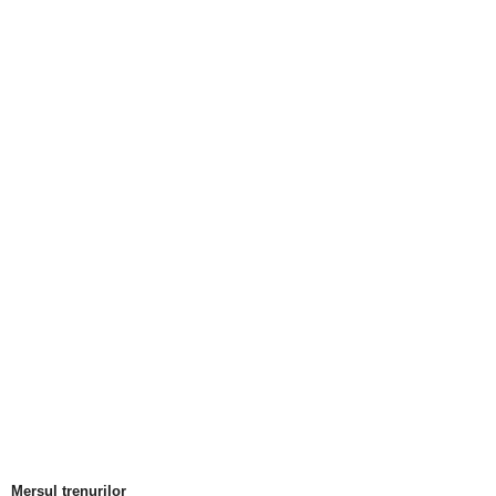
Mersul trenurilor