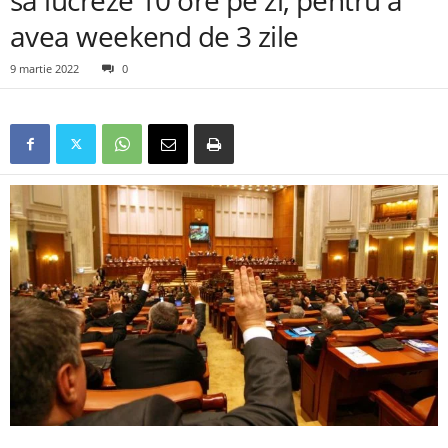
să lucreze 10 ore pe zi, pentru a
avea weekend de 3 zile
9 martie 2022
0