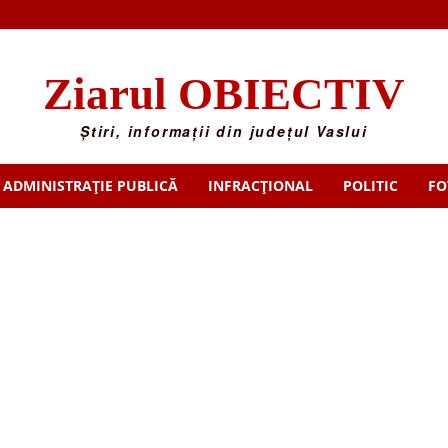
Ziarul OBIECTIV
Știri, informații din județul Vaslui
ADMINISTRAȚIE PUBLICĂ
INFRACȚIONAL
POLITIC
FO