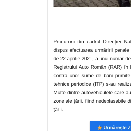
Procurorii din cadrul Direcției Naț
dispus efectuarea urmăririi penale
de 22 aprilie 2021, a unui număr d
Registrului Auto Român (RAR) în le
contra unor sume de bani primite d
tehnice periodice (ITP) s-au realiz
Multe dintre autovehiculele care au
zone ale țării, fiind nedeplasabile 
țării.
Urmărește Zi