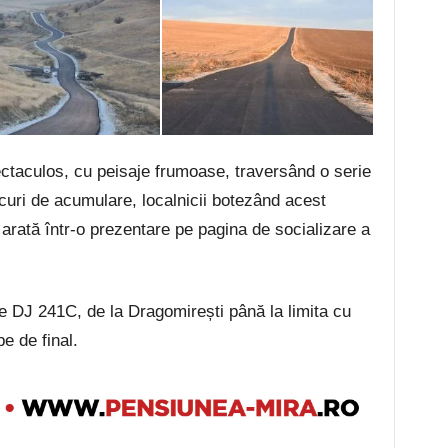
ctaculos, cu peisaje frumoase, traversând o serie
lacuri de acumulare, localnicii botezând acest
rată într-o prezentare pe pagina de socializare a
e DJ 241C, de la Dragomirești până la limita cu
pe de final.