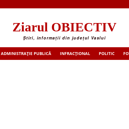
Ziarul OBIECTIV
Știri, informații din județul Vaslui
ADMINISTRAȚIE PUBLICĂ
INFRACȚIONAL
POLITIC
FO