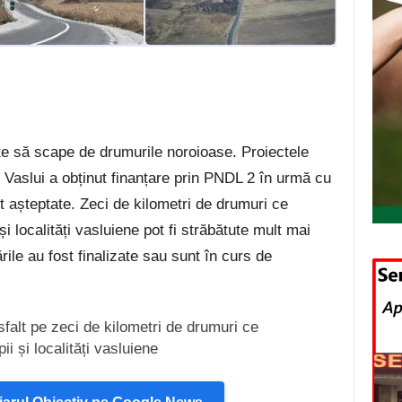
ște să scape de drumurile noroioase. Proiectele
 Vaslui a obținut finanțare prin PNDL 2 în urmă cu
t așteptate. Zeci de kilometri de drumuri ce
i localități vasluiene pot fi străbătute mult mai
ile au fost finalizate sau sunt în curs de
Asfalt pe zeci de kilometri de drumuri ce
i și localități vasluiene