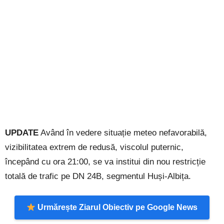
UPDATE
Având în vedere situație meteo nefavorabilă,
vizibilitatea extrem de redusă, viscolul puternic,
începând cu ora 21:00, se va institui din nou restricție
totală de trafic pe DN 24B, segmentul Huși-Albița.
Urmărește Ziarul Obiectiv pe Google News