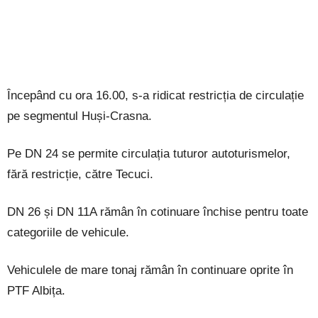
Începând cu ora 16.00, s-a ridicat restricția de circulație
pe segmentul Huși-Crasna.
Pe DN 24 se permite circulația tuturor autoturismelor,
fără restricție, către Tecuci.
DN 26 și DN 11A rămân în cotinuare închise pentru toate
categoriile de vehicule.
Vehiculele de mare tonaj rămân în continuare oprite în
PTF Albița.