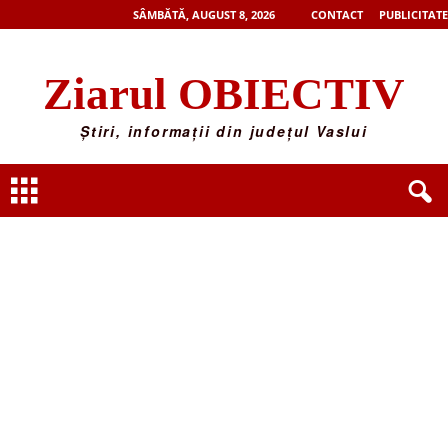
SÂMBĂTĂ, AUGUST 8, 2026
CONTACT
PUBLICITATE
Ziarul OBIECTIV
Știri, informații din județul Vaslui