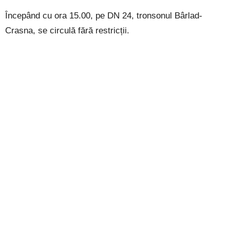
Începând cu ora 15.00, pe DN 24, tronsonul Bârlad-
Crasna, se circulă fără restricții.