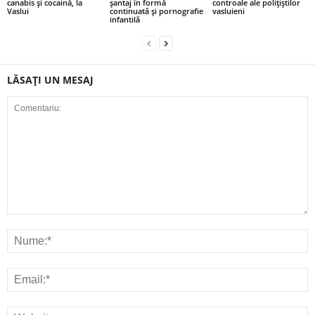
canabis și cocaină, la
șantaj în formă
controale ale polițiștilor
Vaslui
continuată și pornografie
vasluieni
infantilă
LĂSAȚI UN MESAJ