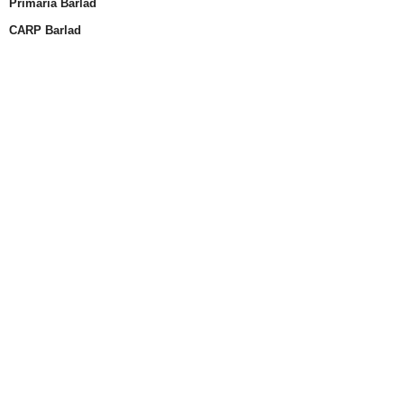
Primaria Bârlad
CARP Barlad