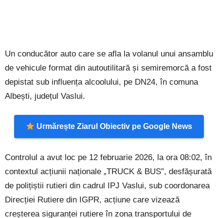
Un conducător auto care se afla la volanul unui ansamblu
de vehicule format din autoutilitară și semiremorcă a fost
depistat sub influența alcoolului, pe DN24, în comuna
Albești, județul Vaslui.
Urmărește Ziarul Obiectiv pe Google News
Controlul a avut loc pe 12 februarie 2026, la ora 08:02, în
contextul acțiunii naționale „TRUCK & BUS”, desfășurată
de polițiștii rutieri din cadrul IPJ Vaslui, sub coordonarea
Direcției Rutiere din IGPR, acțiune care vizează
creșterea siguranței rutiere în zona transportului de