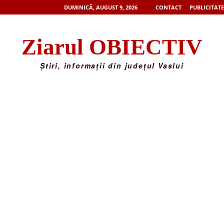
DUMINICĂ, AUGUST 9, 2026
CONTACT
PUBLICITATE
Ziarul OBIECTIV
Știri, informații din județul Vaslui