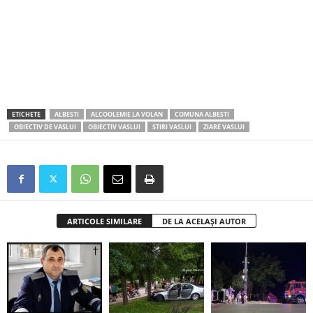
ETICHETE
ALBESTI
ALCOOLEMIE LA VOLAN
COMUNA ALBESTI
OBIECTIV DE VASLUI
OBIECTIV VASLUI
STIRI VASLUI
ZIARE VASLUI
ARTICOLE SIMILARE
DE LA ACELAȘI AUTOR