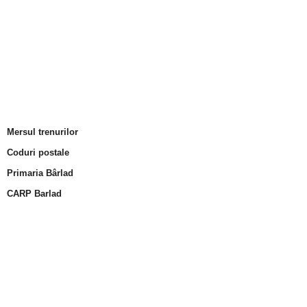
Mersul trenurilor
Coduri postale
Primaria Bârlad
CARP Barlad