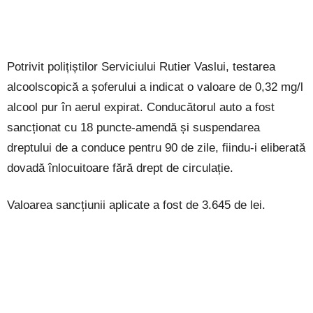
Potrivit polițiștilor Serviciului Rutier Vaslui, testarea
alcoolscopică a șoferului a indicat o valoare de 0,32 mg/l
alcool pur în aerul expirat. Conducătorul auto a fost
sancționat cu 18 puncte-amendă și suspendarea
dreptului de a conduce pentru 90 de zile, fiindu-i eliberată
dovadă înlocuitoare fără drept de circulație.
Valoarea sancțiunii aplicate a fost de 3.645 de lei.