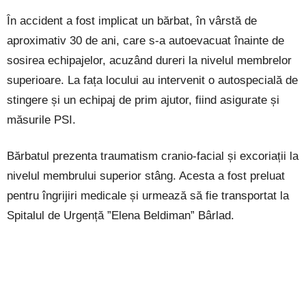
În accident a fost implicat un bărbat, în vârstă de
aproximativ 30 de ani, care s-a autoevacuat înainte de
sosirea echipajelor, acuzând dureri la nivelul membrelor
superioare. La fața locului au intervenit o autospecială de
stingere și un echipaj de prim ajutor, fiind asigurate și
măsurile PSI.
Bărbatul prezenta traumatism cranio-facial și excoriații la
nivelul membrului superior stâng. Acesta a fost preluat
pentru îngrijiri medicale și urmează să fie transportat la
Spitalul de Urgență ”Elena Beldiman” Bârlad.