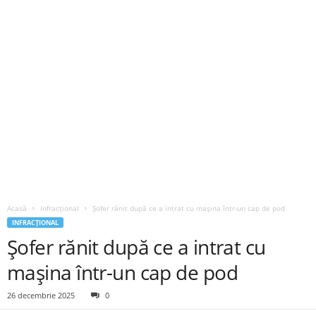
Acasă
Infracțional
Șofer rănit după ce a intrat cu mașina într-un cap de pod
INFRACȚIONAL
Șofer rănit după ce a intrat cu
mașina într-un cap de pod
26 decembrie 2025
0