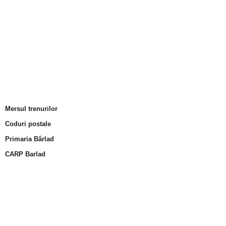
Mersul trenurilor
Coduri postale
Primaria Bârlad
CARP Barlad