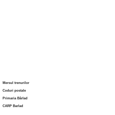
Mersul trenurilor
Coduri postale
Primaria Bârlad
CARP Barlad