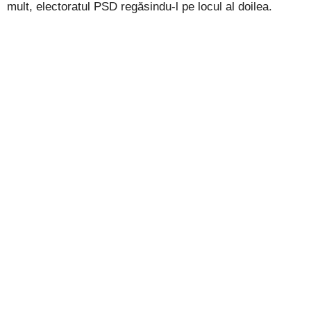
mult, electoratul PSD regăsindu-l pe locul al doilea.