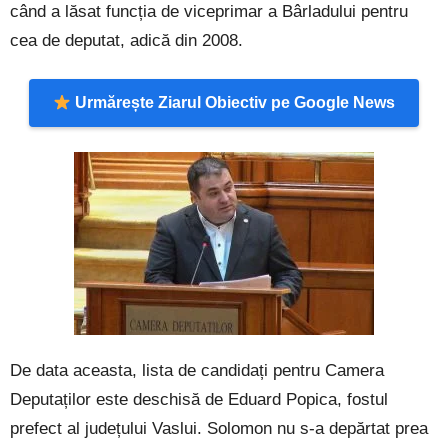
când a lăsat funcția de viceprimar a Bârladului pentru
cea de deputat, adică din 2008.
Urmărește Ziarul Obiectiv pe Google News
De data aceasta, lista de candidați pentru Camera
Deputaților este deschisă de Eduard Popica, fostul
prefect al județului Vaslui. Solomon nu s-a depărtat prea