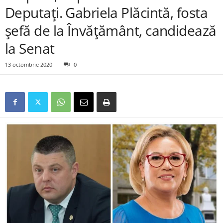
Deputați. Gabriela Plăcintă, fosta
șefă de la Învățământ, candidează
la Senat
13 octombrie 2020
0