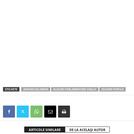
ETICHETE
ADRIAN SOLOMON
ALEGERI PARLAMENTARE VASLUI
EDUARD POPICA
ARTICOLE SIMILARE
DE LA ACELAȘI AUTOR