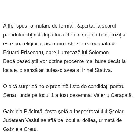
Altfel spus, o mutare de formă. Raportat la scorul
partidului obținut după localele din septembrie, poziția
este una eligibilă, așa cum este și cea ocupată de
Eduard Prisecaru, care-i urmează lui Solomon.
Dacă pesediștii vor obține procente mai bune decât la
locale, o șansă ar putea-o avea și Irinel Stativa.
O altă surpriză ne-o prezintă lista de candidați pentru
Senat, unde pe locul 1 a fost desemnat Valeriu Caragață.
Gabriela Plăcintă, fosta șefă a Inspectoratului Școlar
Județean Vaslui se află pe locul al doilea, urmată de
Gabriela Crețu.