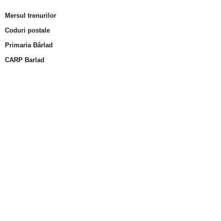
Mersul trenurilor
Coduri postale
Primaria Bârlad
CARP Barlad