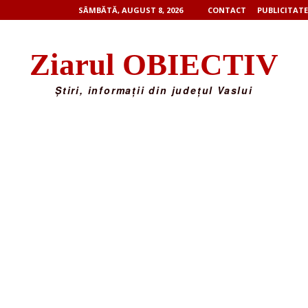
SÂMBĂTĂ, AUGUST 8, 2026
CONTACT
PUBLICITATE
Ziarul OBIECTIV
Știri, informații din județul Vaslui