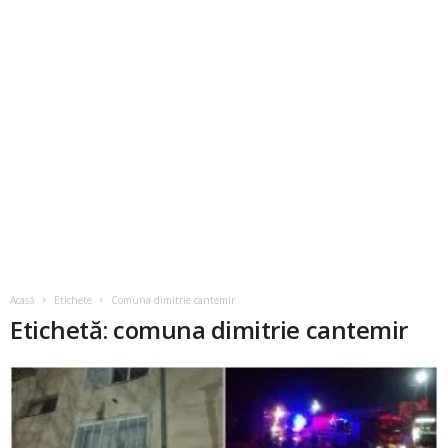
Acasă
Etichete
Comuna dimitrie cantemir
Etichetă: comuna dimitrie cantemir