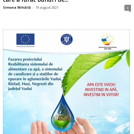
Simona Mihăilă
-
19 august 2021
0