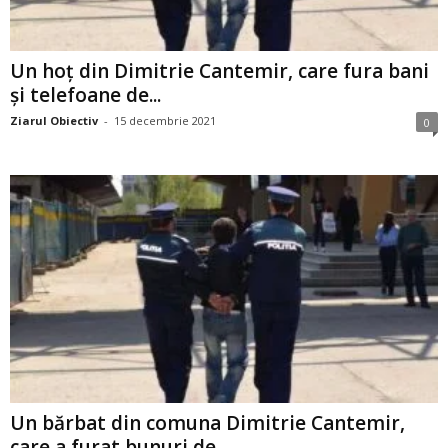
Un hoț din Dimitrie Cantemir, care fura bani
și telefoane de...
Ziarul Obiectiv
-
15 decembrie 2021
0
Un bărbat din comuna Dimitrie Cantemir,
care a furat bunuri de...