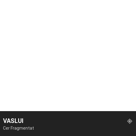
VASLUI
Cer Fragmentat