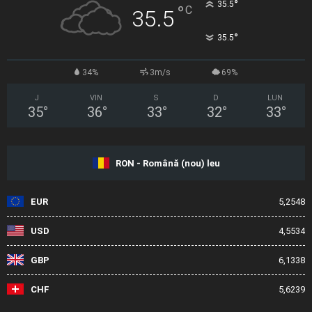
°
35.5
°
C
35.5
°
35.5
34%
3m/s
69%
J
VIN
S
D
LUN
35
°
36
°
33
°
32
°
33
°
RON - Română (nou) leu
EUR
5,2548
USD
4,5534
GBP
6,1338
CHF
5,6239