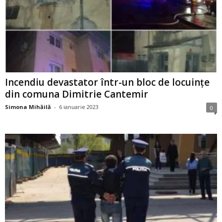
Incendiu devastator într-un bloc de locuințe
din comuna Dimitrie Cantemir
Simona Mihăilă
-
6 ianuarie 2023
0