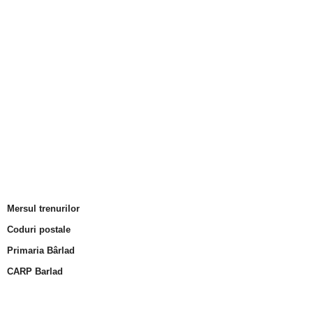
Mersul trenurilor
Coduri postale
Primaria Bârlad
CARP Barlad