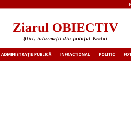
J
Ziarul OBIECTIV
Știri, informații din județul Vaslui
ADMINISTRAȚIE PUBLICĂ
INFRACȚIONAL
POLITIC
FO