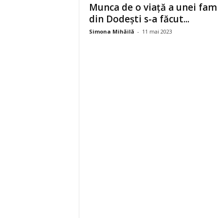
Munca de o viață a unei fami
din Dodești s-a făcut...
Simona Mihăilă
-
11 mai 2023