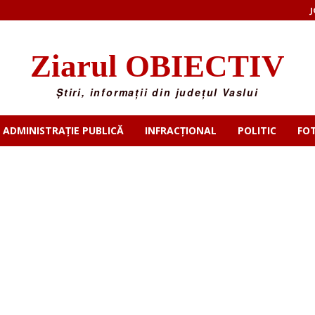
J
Ziarul OBIECTIV
Știri, informații din județul Vaslui
ADMINISTRAȚIE PUBLICĂ
INFRACȚIONAL
POLITIC
FO