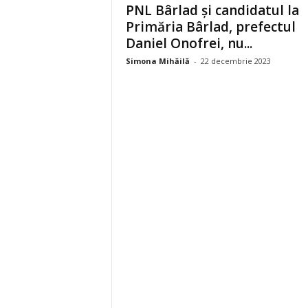
PNL Bârlad și candidatul la
Primăria Bârlad, prefectul
Daniel Onofrei, nu...
Simona Mihăilă
-
22 decembrie 2023