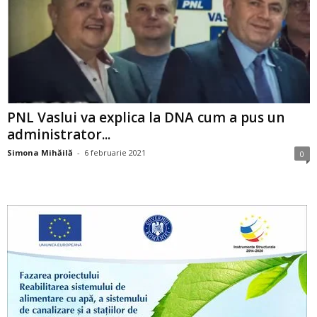
PNL Vaslui va explica la DNA cum a pus un
administrator...
Simona Mihăilă
-
6 februarie 2021
0