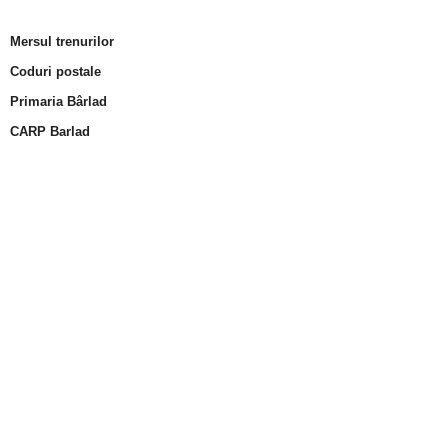
Mersul trenurilor
Coduri postale
Primaria Bârlad
CARP Barlad