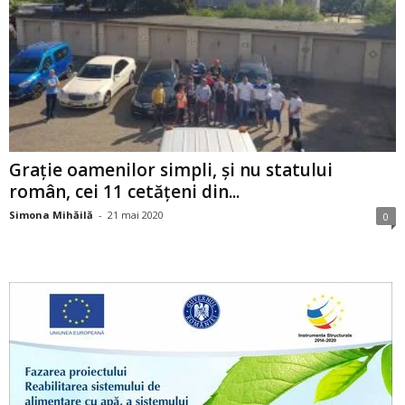
Grație oamenilor simpli, și nu statului
român, cei 11 cetățeni din...
Simona Mihăilă
-
21 mai 2020
0