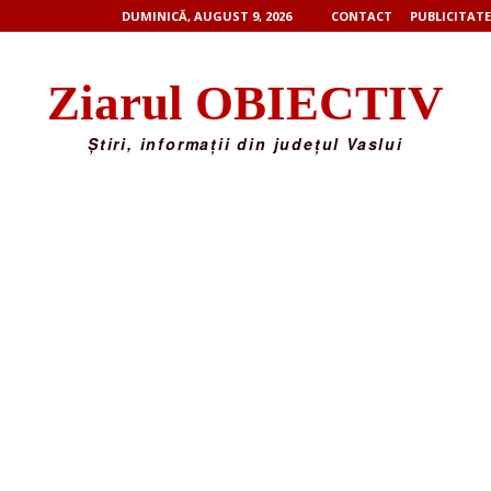
DUMINICĂ, AUGUST 9, 2026
CONTACT
PUBLICITATE
Ziarul OBIECTIV
Știri, informații din județul Vaslui