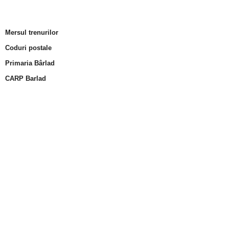
Mersul trenurilor
Coduri postale
Primaria Bârlad
CARP Barlad