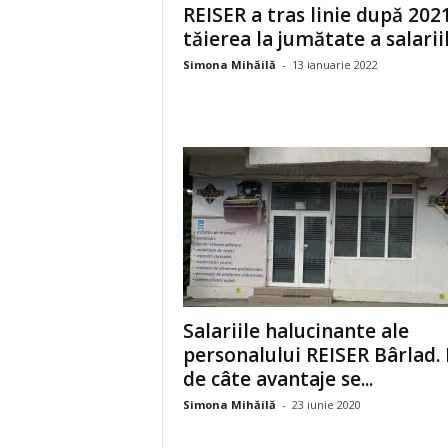
REISER a tras linie după 2021
tăierea la jumătate a salariil
Simona Mihăilă
-
13 ianuarie 2022
Salariile halucinante ale
personalului REISER Bârlad. 
de câte avantaje se...
Simona Mihăilă
-
23 iunie 2020