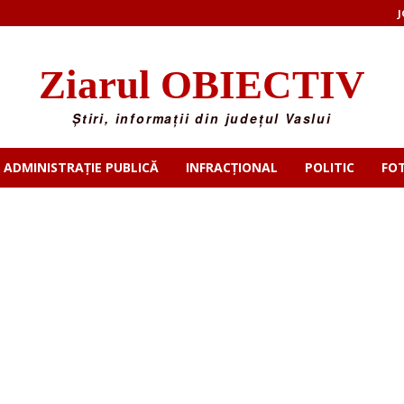
J
Ziarul OBIECTIV
Știri, informații din județul Vaslui
ADMINISTRAȚIE PUBLICĂ
INFRACȚIONAL
POLITIC
FO