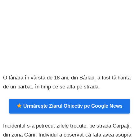
O tânără în vârstă de 18 ani, din Bârlad, a fost tâlhărită
de un bărbat, în timp ce se afla pe stradă.
Urmărește Ziarul Obiectiv pe Google News
Incidentul s-a petrecut zilele trecute, pe strada Carpați,
din zona Gării. Individul a observat că fata avea asupra