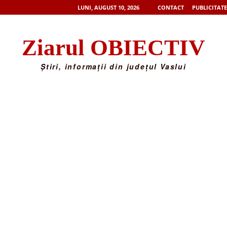
LUNI, AUGUST 10, 2026
CONTACT
PUBLICITATE
Ziarul OBIECTIV
Știri, informații din județul Vaslui