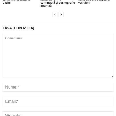
Vaslui
continuată și pornografie
vasluieni
infantilă
LĂSAȚI UN MESAJ