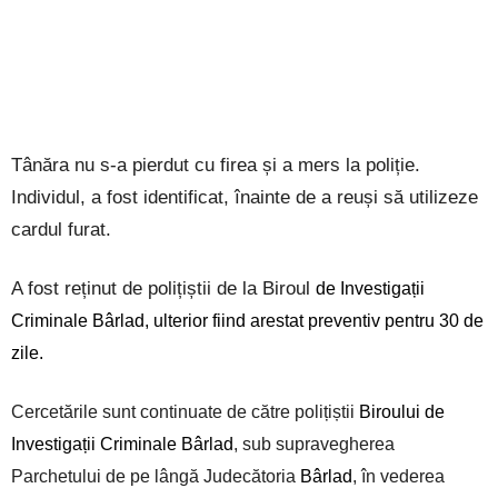
Tânăra nu s-a pierdut cu firea și a mers la poliție.
Individul, a fost identificat, înainte de a reuși să utilizeze
cardul furat.
A fost reținut de polițiștii de la Biroul
de Investigații
Criminale Bârlad,
ulterior fiind arestat preventiv pentru 30 de
zile.
Cercetările sunt continuate de către polițiștii
Biroului de
Investigații Criminale Bârlad
, sub supravegherea
Parchetului de pe lângă Judecătoria
Bârlad
, în vederea