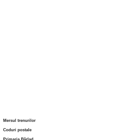
Mersul trenurilor
Coduri postale
Primaria Bârlad