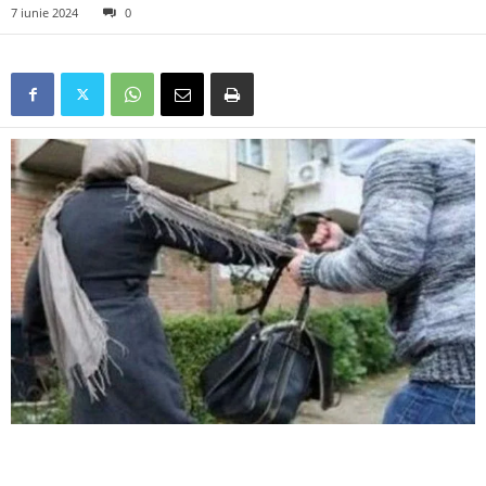
7 iunie 2024
0