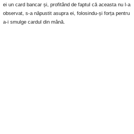
ei un card bancar și, profitând de faptul că aceasta nu l-a
observat, s-a năpustit asupra ei, folosindu-și forța pentru
a-i smulge cardul din mână.