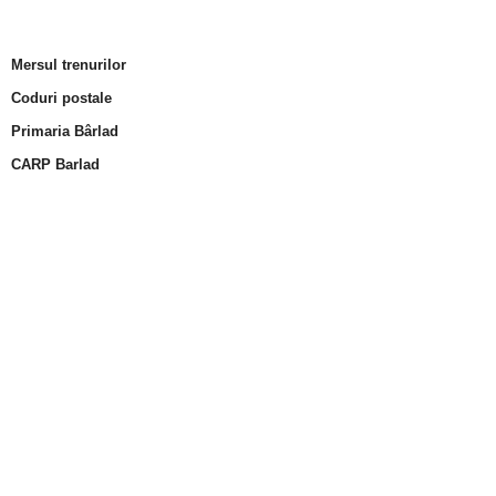
Mersul trenurilor
Coduri postale
Primaria Bârlad
CARP Barlad