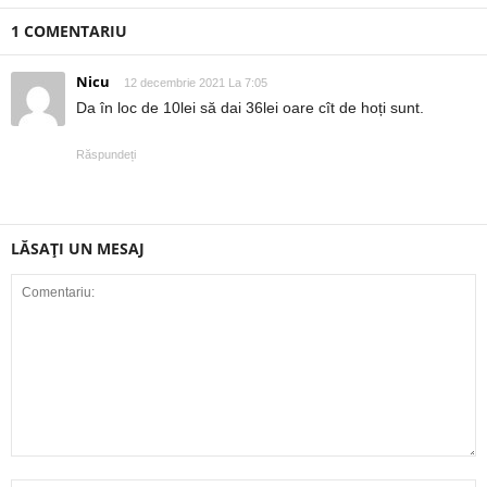
1 COMENTARIU
Nicu
12 decembrie 2021 La 7:05
Da în loc de 10lei să dai 36lei oare cît de hoți sunt.
Răspundeți
LĂSAȚI UN MESAJ