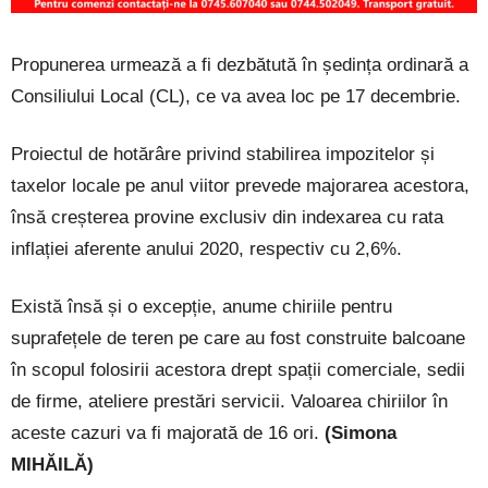
Propunerea urmează a fi dezbătută în ședința ordinară a
Consiliului Local (CL), ce va avea loc pe 17 decembrie.
Proiectul de hotărâre privind stabilirea impozitelor și
taxelor locale pe anul viitor prevede majorarea acestora,
însă creșterea provine exclusiv din indexarea cu rata
inflației aferente anului 2020, respectiv cu 2,6%.
Există însă și o excepție, anume chiriile pentru
suprafețele de teren pe care au fost construite balcoane
în scopul folosirii acestora drept spații comerciale, sedii
de firme, ateliere prestări servicii. Valoarea chiriilor în
aceste cazuri va fi majorată de 16 ori.
(Simona
MIHĂILĂ)