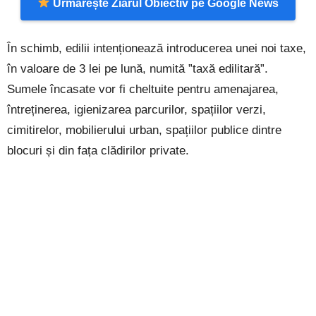
Urmărește Ziarul Obiectiv pe Google News
În schimb, edilii intenționează introducerea unei noi taxe,
în valoare de 3 lei pe lună, numită ”taxă edilitară”.
Sumele încasate vor fi cheltuite pentru amenajarea,
întreținerea, igienizarea parcurilor, spațiilor verzi,
cimitirelor, mobilierului urban, spațiilor publice dintre
blocuri și din fața clădirilor private.