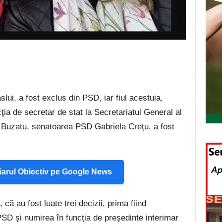
ui, a fost exclus din PSD, iar fiul acestuia,
ia de secretar de stat la Secretariatul General al
 Buzatu, senatoarea PSD Gabriela Creţu, a fost
arul Obiectiv pe Google News
că au fost luate trei decizii, prima fiind
SD şi numirea în funcţia de preşedinte interimar