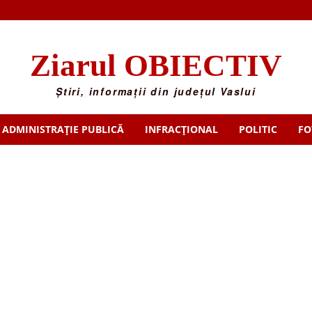
Ziarul OBIECTIV
Știri, informații din județul Vaslui
ADMINISTRAȚIE PUBLICĂ
INFRACȚIONAL
POLITIC
FO