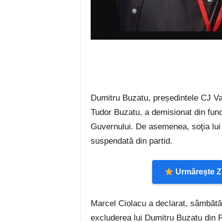
Dumitru Buzatu, președintele CJ Vasl
Tudor Buzatu, a demisionat din funcţ
Guvernului. De asemenea, soţia lui
suspendată din partid.
Urmărește Zi
Marcel Ciolacu a declarat, sâmbătă, 
excluderea lui Dumitru Buzatu din P