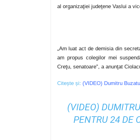
al organizaţiei judeţene Vaslui a v
„Am luat act de demisia din secret
am propus colegilor mei suspen
Creţu, senatoare”, a anunţat Ciolac
Citește și:
(VIDEO) Dumitru Buzatu 
(VIDEO) DUMITR
PENTRU 24 DE 