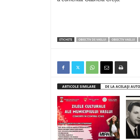
ETICHETE
OBIECTIV DE VASLUI
OBIECTIV VASLUI
ARTICOLE SIMILARE
DE LA ACELAȘI AUT