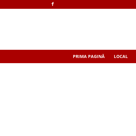
PRIMA PAGINĂ
LOCAL