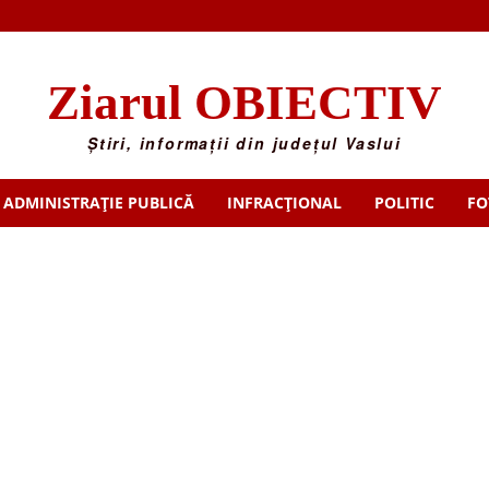
Ziarul OBIECTIV
Știri, informații din județul Vaslui
ADMINISTRAȚIE PUBLICĂ
INFRACȚIONAL
POLITIC
FO