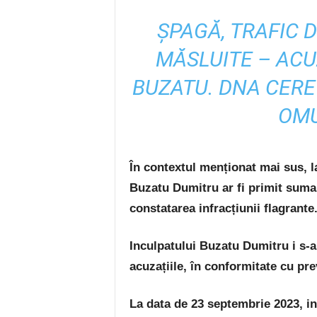
ȘPAGĂ, TRAFIC 
MĂSLUITE – ACU
BUZATU. DNA CERE
OMU
În contextul menționat mai sus, l
Buzatu Dumitru ar fi primit suma 
constatarea infracțiunii flagrante
Inculpatului Buzatu Dumitru i s-a
acuzațiile, în conformitate cu pr
La data de 23 septembrie 2023, in