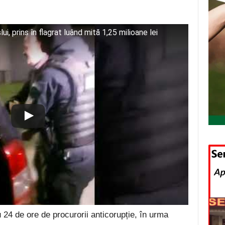
, prins în flagrat luând mită 1,25 milioane lei
 24 de ore de procurorii anticorupție, în urma