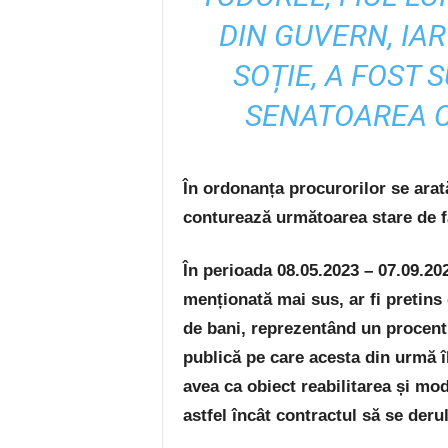
DIN GUVERN, IA
SOȚIE, A FOST 
SENATOAREA C
În ordonanța procurorilor se arată
conturează următoarea stare de f
În perioada 08.05.2023 – 07.09.20
menționată mai sus, ar fi pretins
de bani, reprezentând un procent 
publică pe care acesta din urmă îl
avea ca obiect reabilitarea și mo
astfel încât contractul să se derul