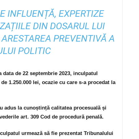
DE INFLUENȚĂ, EXPERTIZE
ZAȚIILE DIN DOSARUL LUI
 ARESTAREA PREVENTIVĂ A
LUI POLITIC
a data de 22 septembrie 2023, inculpatul
de 1.250.000 lei, ocazie cu care s-a procedat la
.
u adus la cunoștință calitatea procesuală și
evederile art. 309 Cod de procedură penală.
culpatul urmează să fie prezentat Tribunalului