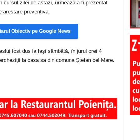
în cursul zilei de astăzi, urmează a fi prezentat
e arestare preventiva.
arul Obiectiv pe Google News
slui fost dus la Iași sâmbătă, în jurul orei 4
ercheziții la casa sa din comuna Ștefan cel Mare.