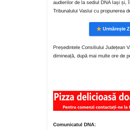
audierilor de la sediul DNA Iași și, 
Tribunalului Vaslui cu propunerea d
Urmărește Zi
Președintele Consiliului Județean Va
dimineață, după mai multe ore de p
Comunicatul DNA: