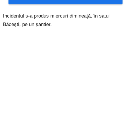
Incidentul s-a produs miercuri dimineață, în satul
Băcești, pe un șantier.