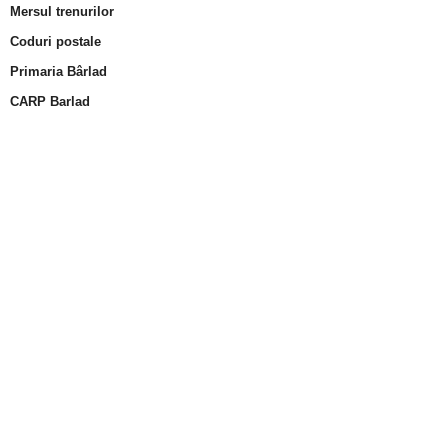
Mersul trenurilor
Coduri postale
Primaria Bârlad
CARP Barlad