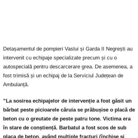
Detașamentul de pompieri Vaslui și Garda II Negrești au
intervenit cu echipaje specializate precum și cu o
autospecială pentru descarcerare grea. De asemenea, a
fost trimisă și un echipaj de la Serviciul Județean de
Ambulanță.
”La sosirea echipajelor de intervenție a fost găsit un
bărbat peste picioarele căruia se prăbușise o placă de
beton cu o greutate de peste patru tone. Victima era
în stare de conștiență. Barbatul a fost scos de sub
placa de beton, având multiple fracturi (închise și