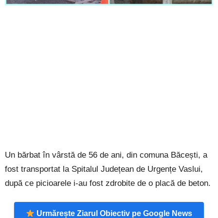
Un bărbat în vârstă de 56 de ani, din comuna Băcești, a
fost transportat la Spitalul Județean de Urgențe Vaslui,
după ce picioarele i-au fost zdrobite de o placă de beton.
Urmărește Ziarul Obiectiv pe Google News