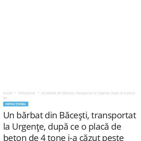
Acasă
Infracțional
Un bărbat din Băcești, transportat la Urgențe, după ce o placă
de...
INFRACȚIONAL
Un bărbat din Băcești, transportat
la Urgențe, după ce o placă de
beton de 4 tone i-a căzut peste