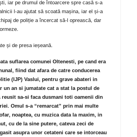
ti, iar pe drumul de întoarcere spre casă s-a
nicii l-au ajutat să scoată mașina, iar el și-a
ipaj de poliție a încercat să-l oprească, dar
formeze.
tate și de presa ieșeană.
oata suflarea comunei Oltenesti, pe cand era
munal, fiind dat afara de catre conducerea
itie (IJP) Vaslui, pentru grave abateri in
r un an si jumatate cat a stat la postul de
a reusit sa-si faca dusmani toti oamenii din
riei. Omul s-a “remarcat” prin mai multe
rofar, noaptea, cu muzica data la maxim, in
nut, cu de la sine putere, cateva zeci de
 gasit asupra unor cetateni care se intorceau