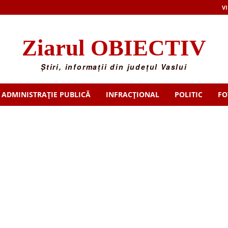
VI
Ziarul OBIECTIV
Știri, informații din județul Vaslui
ADMINISTRAȚIE PUBLICĂ
INFRACȚIONAL
POLITIC
FO