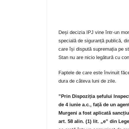
Deși decizia IPJ vine într-un mo
specială de siguranță publică, din 
care își dispută supremația pe st
Stan nu are nicio legătură cu conf
Faptele de care este învinuit făc
dura de câteva luni de zile.
”P
rin
Dispoziția șefului Inspec
de 4 iunie a.c., față de un agent
Murgeni a fost aplicată sancți
art. 58 alin. (1) lit. „e” din Le