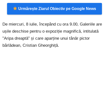
Urmărește Ziarul Obiectiv pe Google News
De miercuri, 8 iulie, începând cu ora 9.00, Galeriile are
ușile deschise pentru o expoziție magnifică, intitulată
”Aripa dreaptă” și care aparține unui tânăr pictor
bârlădean, Cristian Gheorghiță.