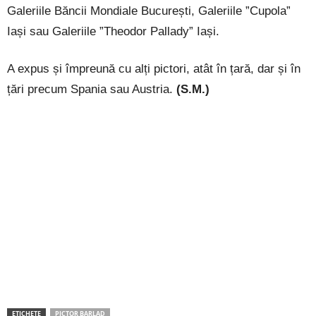
Galeriile Băncii Mondiale București, Galeriile ”Cupola”
Iași sau Galeriile ”Theodor Pallady” Iași.
A expus și împreună cu alți pictori, atât în țară, dar și în
țări precum Spania sau Austria.
(S.M.)
ETICHETE
PICTOR BARLAD