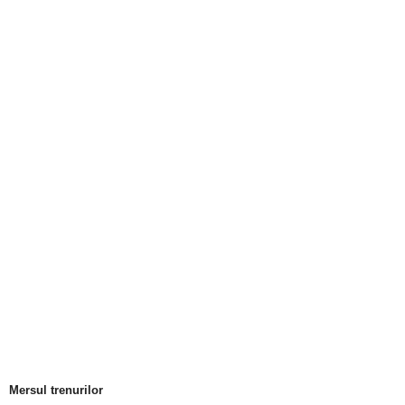
Mersul trenurilor