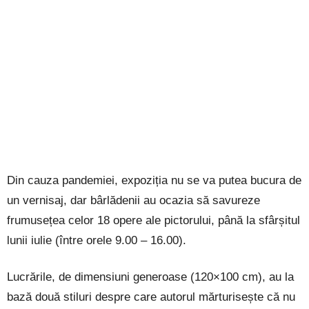
Din cauza pandemiei, expoziția nu se va putea bucura de
un vernisaj, dar bârlădenii au ocazia să savureze
frumusețea celor 18 opere ale pictorului, până la sfârșitul
lunii iulie (între orele 9.00 – 16.00).
Lucrările, de dimensiuni generoase (120×100 cm), au la
bază două stiluri despre care autorul mărturisește că nu