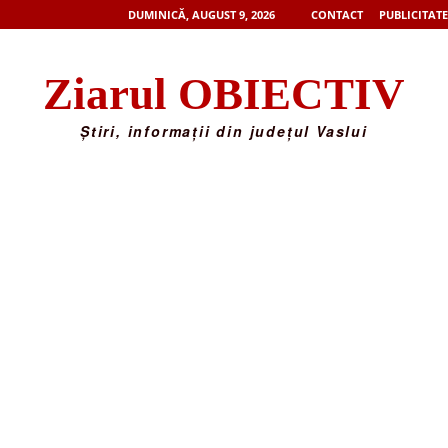
DUMINICĂ, AUGUST 9, 2026
CONTACT
PUBLICITATE
Ziarul OBIECTIV
Știri, informații din județul Vaslui