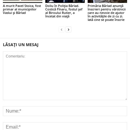
A murit Pavel Stoica, fost
Doliu în Poliția Bârlad.
Primăria Bârlad anunță
primar al municipiilor
Costică Fînaru, fostul șef
înscrieri pentru vârstnicii
Vaslui și Bârlad
al Biroului Rutier, a
care au nevoie de ajutor
încetat din viață
în activitățile de zi cu zi.
Iată cine se poate înscrie
LĂSAȚI UN MESAJ