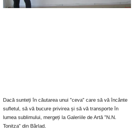
Dacă sunteți în căutarea unui ”ceva” care să vă încânte
sufletul, să vă bucure privirea și să vă transporte în
lumea sublimului, mergeți la Galeriile de Artă ”N.N.
Tonitza” din Bârlad.