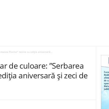
rbarea Florilor” revine cu ediția aniversară...
iar de culoare: ”Serbarea
ediția aniversară și zeci de