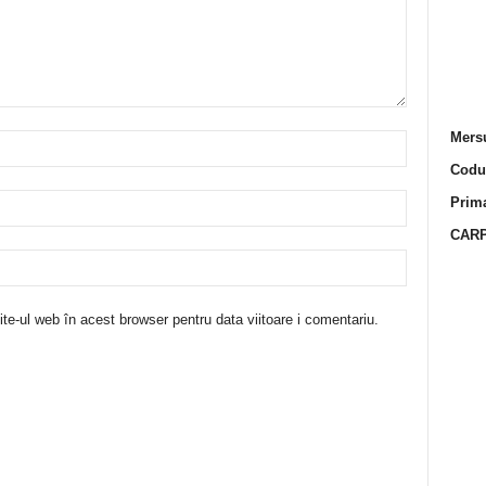
Mersu
Codur
Prima
CARP
te-ul web în acest browser pentru data viitoare i comentariu.