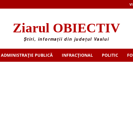
VI
Ziarul OBIECTIV
Știri, informații din județul Vaslui
ADMINISTRAȚIE PUBLICĂ
INFRACȚIONAL
POLITIC
FO