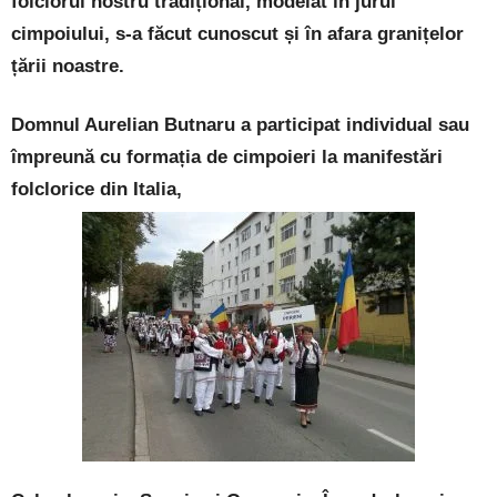
folclorul nostru tradițional, modelat în jurul
cimpoiului, s-a făcut cunoscut și în afara granițelor
țării noastre.
Domnul Aurelian Butnaru a participat individual sau
împreună cu formația de cimpoieri la manifestări
folclorice din Italia,