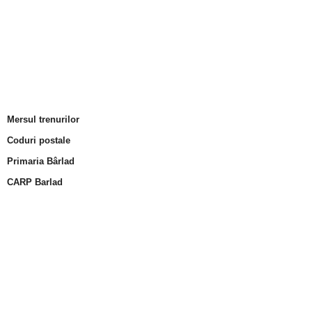
Mersul trenurilor
Coduri postale
Primaria Bârlad
CARP Barlad