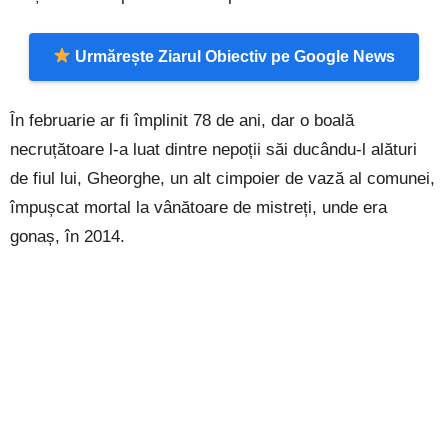
Urmărește Ziarul Obiectiv pe Google News
În februarie ar fi împlinit 78 de ani, dar o boală
necruțătoare l-a luat dintre nepoții săi ducându-l alături
de fiul lui, Gheorghe, un alt cimpoier de vază al comunei,
împușcat mortal la vânătoare de mistreți, unde era
gonaș, în 2014.