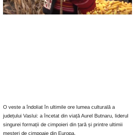
O veste a îndoliat în ultimile ore lumea culturală a
județului Vaslui: a încetat din viață Aurel Butnaru, liderul
singurei formații de cimpoieri din țară și printre ultimii
meșteri de cimpoaie din Europa.