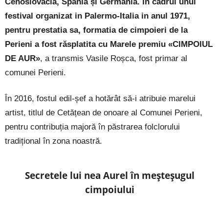
Cehoslovacia, Spania și Germania. În cadrul unui
festival organizat in Palermo-Italia in anul 1971,
pentru prestatia sa, formatia de cimpoieri de la
Perieni a fost răsplatita cu Marele premiu «CIMPOIUL
DE AUR»
, a transmis Vasile Roșca, fost primar al
comunei Perieni.
În 2016, fostul edil-șef a hotărât să-i atribuie marelui
artist, titlul de Cetățean de onoare al Comunei Perieni,
pentru contribuția majoră în păstrarea folclorului
tradițional în zona noastră.
Secretele lui nea Aurel în meșteșugul
cimpoiului