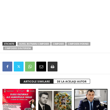
ETICHETE
AUREL BUTNARU CIMPOIER
CIMPOIER
CIMPOIERI PERINEI
CIMPOIERII DIN PERIENI
ARTICOLE SIMILARE
DE LA ACELAȘI AUTOR