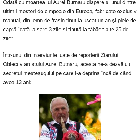
Odată cu moartea lui Aurel Burnaru dispare și unul dintre
ultimii meșteri de cimpoaie din Europa, fabricate exclusiv
manual, din lemn de frasin ținut la uscat un an și piele de
capră ”dată la sare 3 zile și ținută la tăbăcit alte 25 de
zile”.
Într-unul din interviurile luate de reporterii Ziarului
Obiectiv artistului Aurel Butnaru, acesta ne-a dezvăluit
secretul meșteșugului pe care l-a deprins încă de când
avea 13 ani: