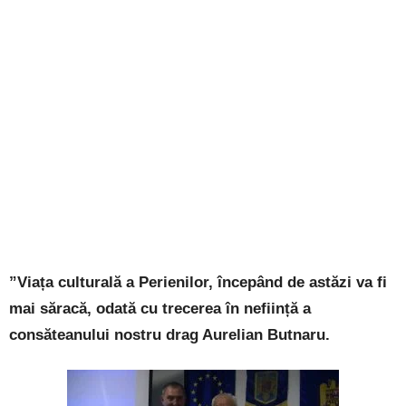
”Viața culturală a Perienilor, începând de astăzi va fi
mai săracă, odată cu trecerea în neființă a
consăteanului nostru drag Aurelian Butnaru.