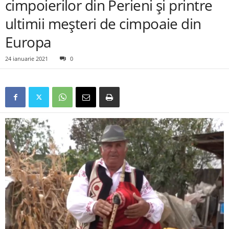
cimpoierilor din Perieni și printre
ultimii meșteri de cimpoaie din
Europa
24 ianuarie 2021
0