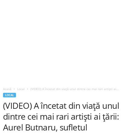
Acasă
Local
(VIDEO) A încetat din viață unul dintre cei mai rari artiști ai...
LOCAL
(VIDEO) A încetat din viață unul
dintre cei mai rari artiști ai țării:
Aurel Butnaru, sufletul