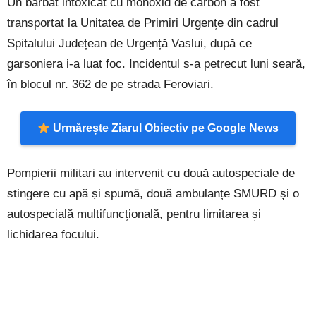
Un bărbat intoxicat cu monoxid de carbon a fost
transportat la Unitatea de Primiri Urgențe din cadrul
Spitalului Județean de Urgență Vaslui, după ce
garsoniera i-a luat foc. Incidentul s-a petrecut luni seară,
în blocul nr. 362 de pe strada Feroviari.
Urmărește Ziarul Obiectiv pe Google News
Pompierii militari au intervenit cu două autospeciale de
stingere cu apă și spumă, două ambulanțe SMURD și o
autospecială multifuncțională, pentru limitarea și
lichidarea focului.