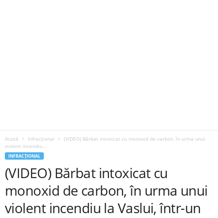
Acasă
Infracțional
(VIDEO) Bărbat intoxicat cu monoxid de carbon, în urma unui
violent incendiu...
INFRACȚIONAL
(VIDEO) Bărbat intoxicat cu
monoxid de carbon, în urma unui
violent incendiu la Vaslui, într-un