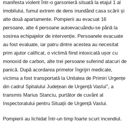
manifesta violent într-o garsonieră situată la etajul 1 al
imobilului, fumul extrem de dens inundând casa scării și
alte două apartamente. Pompierii au evacuat 16
persoane, alte 4 persoane autoevacuându-se până la
sosirea echipajelor de intervenție. Persoanele evacuate
au fost evaluate, iar patru dintre acestea au necesitat
prim ajutor calificat, o victimă fiind intoxicată ușor cu
monoxid de carbon, alte trei persoane suferind atacuri de
panică. După acordarea primelor îngrijiri medicale,
victima a fost transportată la Unitatea de Primiri Urgențe
din cadrul Spitalului Județean de Urgență Vaslui”, a
transmis Marius Stanciu, purtător de cuvânt al
Inspectoratului pentru Situații de Urgență Vaslui.
Pompierii au lichidat într-un timp foarte scurt incendiul.