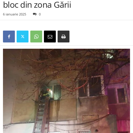
bloc din zona Gării
6 ianuarie 2025
0