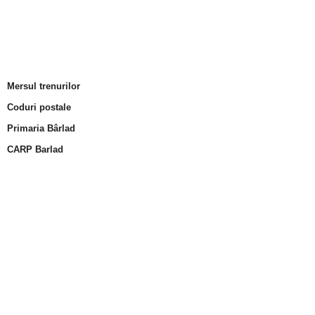
Mersul trenurilor
Coduri postale
Primaria Bârlad
CARP Barlad