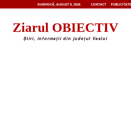
DUMINICĂ, AUGUST 9, 2026
CONTACT
PUBLICITATE
Ziarul OBIECTIV
Știri, informații din județul Vaslui