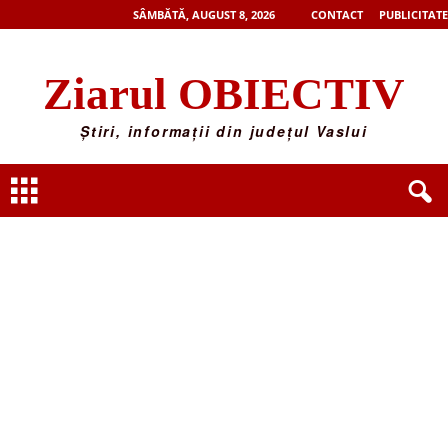
SÂMBĂTĂ, AUGUST 8, 2026
CONTACT
PUBLICITATE
Ziarul OBIECTIV
Știri, informații din județul Vaslui