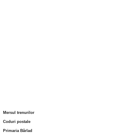
Mersul trenurilor
Coduri postale
Primaria Bârlad