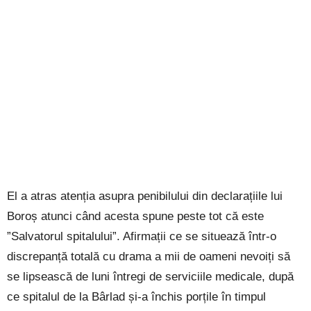
El a atras atenția asupra penibilului din declarațiile lui
Boroș atunci când acesta spune peste tot că este
”Salvatorul spitalului”. Afirmații ce se situează într-o
discrepanță totală cu drama a mii de oameni nevoiți să
se lipsească de luni întregi de serviciile medicale, după
ce spitalul de la Bârlad și-a închis porțile în timpul