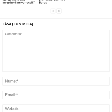
investitorii ne vor ocoli!”
Boroș
LĂSAȚI UN MESAJ