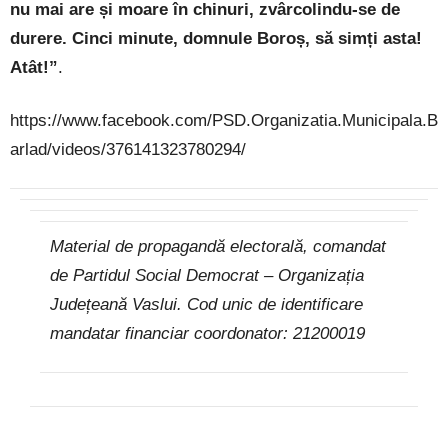
nu mai are și moare în chinuri, zvârcolindu-se de
durere. Cinci minute, domnule Boroș, să simți asta!
Atât!”
.
https://www.facebook.com/PSD.Organizatia.Municipala.B
arlad/videos/376141323780294/
Material de propagandă electorală, comandat
de Partidul Social Democrat – Organizația
Județeană Vaslui. Cod unic de identificare
mandatar financiar coordonator: 21200019