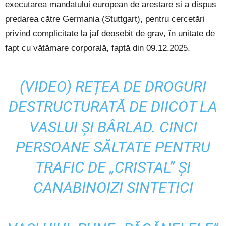
executarea mandatului european de arestare și a dispus
predarea către Germania (Stuttgart), pentru cercetări
privind complicitate la jaf deosebit de grav, în unitate de
fapt cu vătămare corporală, faptă din 09.12.2025.
(VIDEO) REȚEA DE DROGURI
DESTRUCTURATĂ DE DIICOT LA
VASLUI ȘI BÂRLAD. CINCI
PERSOANE SĂLTATE PENTRU
TRAFIC DE „CRISTAL” ȘI
CANABINOIZI SINTETICI