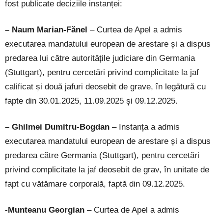
fost publicate deciziile instanței:
– Naum Marian-Fănel
– Curtea de Apel a admis
executarea mandatului european de arestare și a dispus
predarea lui către autoritățile judiciare din Germania
(Stuttgart), pentru cercetări privind complicitate la jaf
calificat și două jafuri deosebit de grave, în legătură cu
fapte din 30.01.2025, 11.09.2025 și 09.12.2025.
– Ghilmei Dumitru-Bogdan
– Instanța a admis
executarea mandatului european de arestare și a dispus
predarea către Germania (Stuttgart), pentru cercetări
privind complicitate la jaf deosebit de grav, în unitate de
fapt cu vătămare corporală, faptă din 09.12.2025.
-Munteanu Georgian
– Curtea de Apel a admis