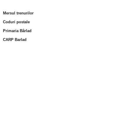
Mersul trenurilor
Coduri postale
Primaria Bârlad
CARP Barlad