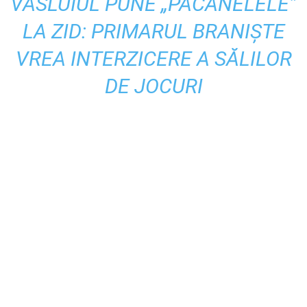
VASLUIUL PUNE „PĂCĂNELELE”
LA ZID: PRIMARUL BRANIȘTE
VREA INTERZICERE A SĂLILOR
DE JOCURI