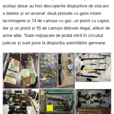
același dosar au fost descoperite dispozitive de stocare
a datelor și un arsenal: două pistoale cu gaze iritant-
lacrimogene și 74 de cartușe cu gaz, un pistol cu capse,
dar și un pistol și 55 de cartușe deținute ilegal, alături de
arme albe. Toate mijloacele de probă intră în circuitul
judiciar și sunt puse la dispoziția autorităților germane.