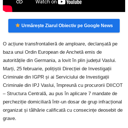
Urmărește Ziarul Obiectiv pe Google News
O acțiune transfrontalieră de amploare, declanșată pe
baza unui Ordin European de Anchetă emis de
autoritățile din Germania, a lovit în plin județul Vaslui.
Marți, 25 februarie, polițiștii Direcției de Investigații
Criminale din IGPR și ai Serviciului de Investigații
Criminale din IPJ Vaslui, împreună cu procurorii DIICOT
– Structura Centrală, au pus în aplicare 7 mandate de
percheziție domiciliară într-un dosar de grup infracțional
organizat și tâlhărie calificată cu consecințe deosebit de
grave.