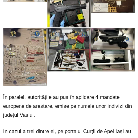
În paralel, autoritățile au pus în aplicare 4 mandate
europene de arestare, emise pe numele unor indivizi din
județul Vaslui.
In cazul a trei dintre ei, pe portalul Curții de Apel Iași au