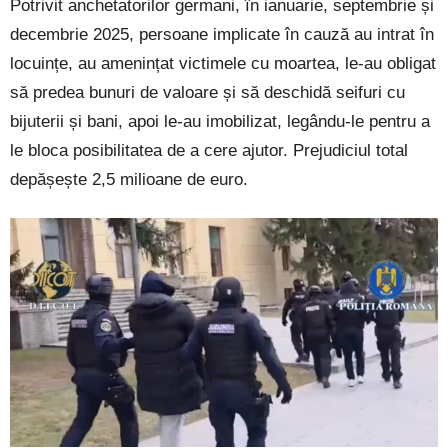
Potrivit anchetatorilor germani, în ianuarie, septembrie și
decembrie 2025, persoane implicate în cauză au intrat în
locuințe, au amenințat victimele cu moartea, le-au obligat
să predea bunuri de valoare și să deschidă seifuri cu
bijuterii și bani, apoi le-au imobilizat, legându-le pentru a
le bloca posibilitatea de a cere ajutor. Prejudiciul total
depășește 2,5 milioane de euro.