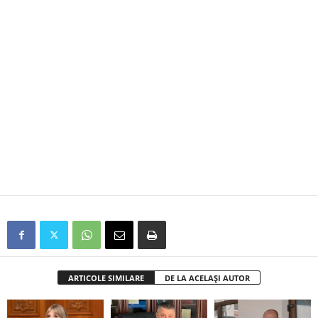
ARTICOLE SIMILARE
DE LA ACELAȘI AUTOR