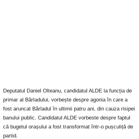
Deputatul Daniel Olteanu, candidatul ALDE la funcția de
primar al Bârladului, vorbește despre agonia în care a
fost aruncat Bârladul în ultimii patru ani, din cauza risipei
banului public. Candidatul ALDE vorbeste despre faptul
că bugetul orașului a fost transformat într-o pușculiță de
partid.