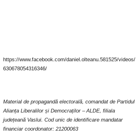
https://www.facebook.com/daniel.olteanu.581525/videos/
630678054316346/
Material de propagandă electorală, comandat de Partidul
Alianța Liberalilor și Democraților – ALDE, filiala
județeană Vaslui. Cod unic de identificare mandatar
financiar coordonator: 21200063