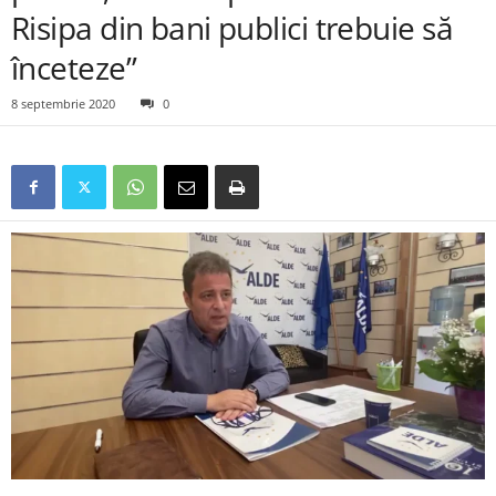
Risipa din bani publici trebuie să
înceteze”
8 septembrie 2020
0