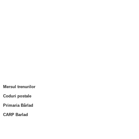
Mersul trenurilor
Coduri postale
Primaria Bârlad
CARP Barlad