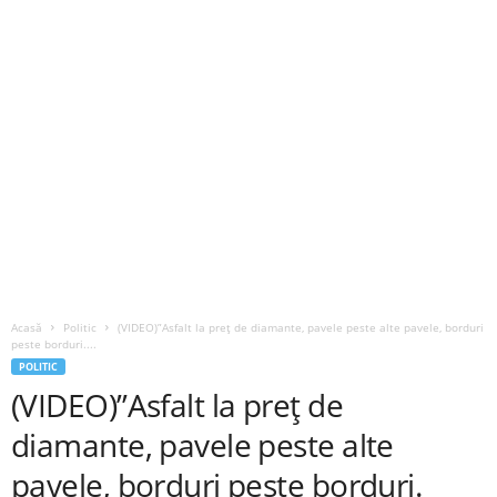
Acasă
Politic
(VIDEO)”Asfalt la preț de diamante, pavele peste alte pavele, borduri
peste borduri....
POLITIC
(VIDEO)”Asfalt la preț de
diamante, pavele peste alte
pavele, borduri peste borduri.