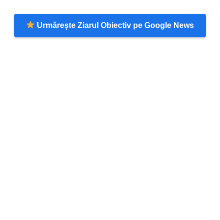
Urmărește Ziarul Obiectiv pe Google News