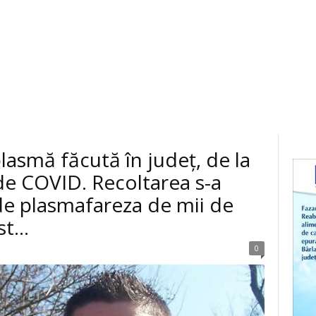
lasmă făcută în județ, de la
de COVID. Recoltarea s-a
de plasmafareza de mii de
t...
0