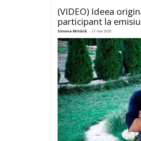
(VIDEO) Ideea origin
participant la emis
Simona Mihăilă
-
21 mai 2020