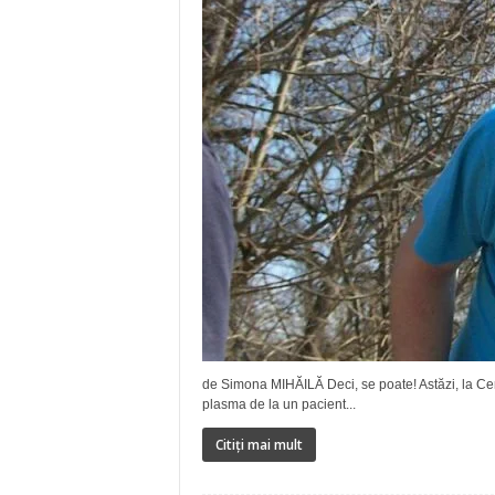
de Simona MIHĂILĂ Deci, se poate! Astăzi, la Cen
plasma de la un pacient...
Citiți mai mult