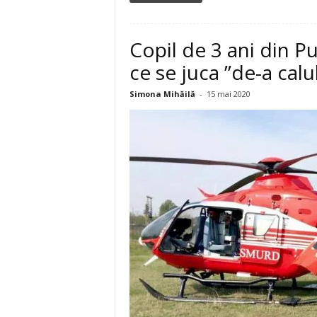
Copil de 3 ani din Pu
ce se juca ”de-a calu
Simona Mihăilă
-
15 mai 2020