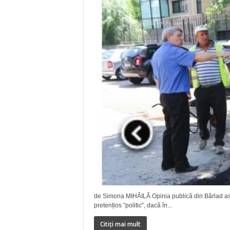
de Simona MIHĂILĂ Opinia publică din Bârlad asis
pretențios ”politic”, dacă în...
Citiți mai mult