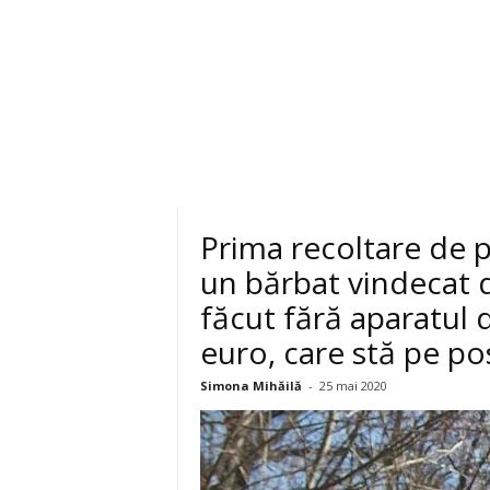
Prima recoltare de p
un bărbat vindecat 
făcut fără aparatul 
euro, care stă pe pos
Simona Mihăilă
-
25 mai 2020