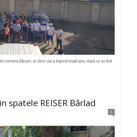
 comuna Băcani, al căror caz a îngrozit toată țara, după ce au fost
din spatele REISER Bârlad
0