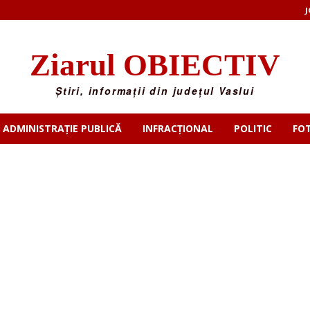
J
Ziarul OBIECTIV
Știri, informații din județul Vaslui
ADMINISTRAȚIE PUBLICĂ
INFRACȚIONAL
POLITIC
FO