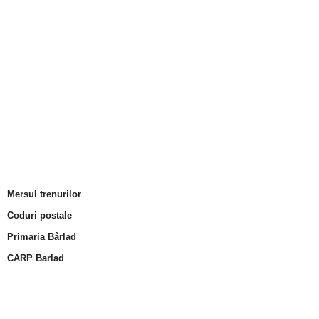
Mersul trenurilor
Coduri postale
Primaria Bârlad
CARP Barlad