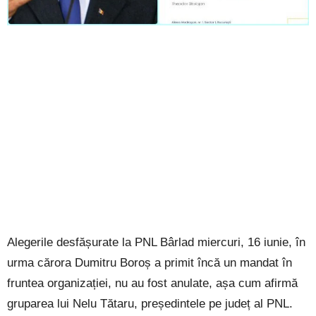
Alegerile desfășurate la PNL Bârlad miercuri, 16 iunie, în
urma cărora Dumitru Boroș a primit încă un mandat în
fruntea organizației, nu au fost anulate, așa cum afirmă
gruparea lui Nelu Tătaru, președintele pe județ al PNL.