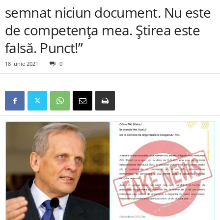
semnat niciun document. Nu este
de competența mea. Știrea este
falsă. Punct!”
18 iunie 2021
0