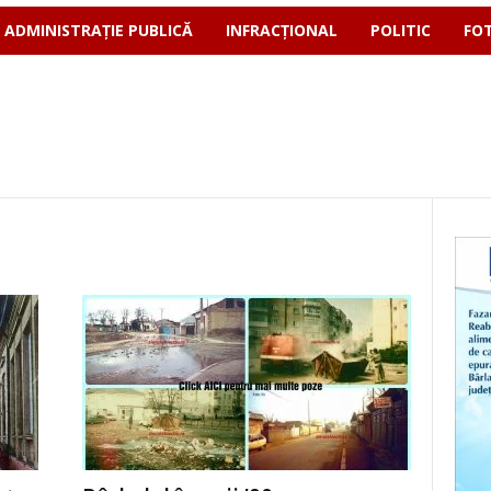
ADMINISTRAȚIE PUBLICĂ
INFRACȚIONAL
POLITIC
FO