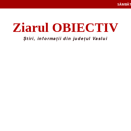
SÂMBĂTĂ
Ziarul OBIECTIV
Știri, informații din județul Vaslui