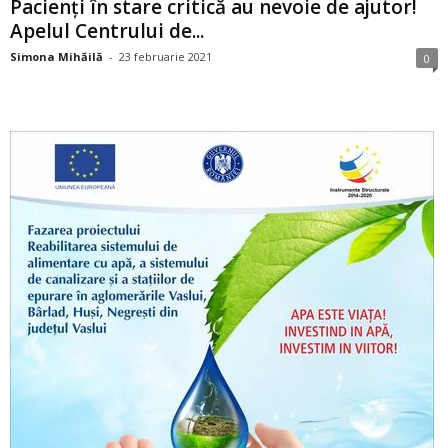
Pacienți în stare critică au nevoie de ajutor!
Apelul Centrului de...
Simona Mihăilă
-
23 februarie 2021
0