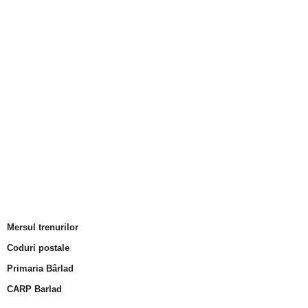
Mersul trenurilor
Coduri postale
Primaria Bârlad
CARP Barlad