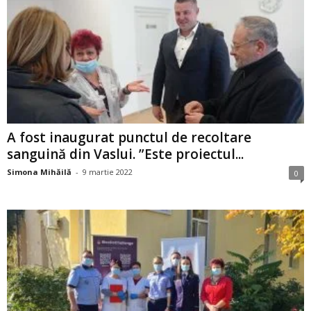
A fost inaugurat punctul de recoltare
sanguină din Vaslui. ”Este proiectul...
Simona Mihăilă
-
9 martie 2022
0