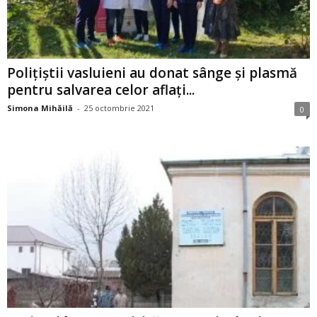
Polițiștii vasluieni au donat sânge și plasmă
pentru salvarea celor aflați...
Simona Mihăilă
-
25 octombrie 2021
0