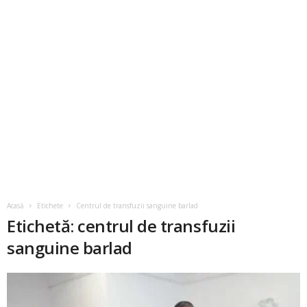
Acasă
Etichete
Centrul de transfuzii sanguine barlad
Etichetă: centrul de transfuzii
sanguine barlad