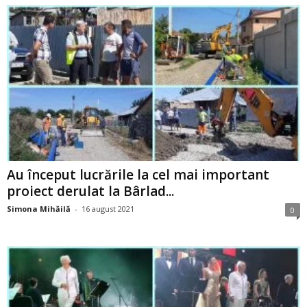
Au început lucrările la cel mai important
proiect derulat la Bârlad...
Simona Mihăilă
-
16 august 2021
0