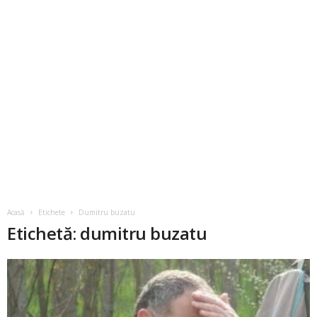
Acasă
Etichete
Dumitru buzatu
Etichetă: dumitru buzatu