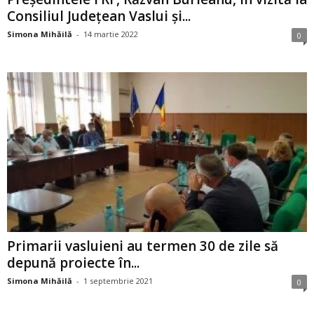
Consiliul Județean Vaslui și...
Simona Mihăilă
-
14 martie 2022
0
Primarii vasluieni au termen 30 de zile să
depună proiecte în...
Simona Mihăilă
-
1 septembrie 2021
0