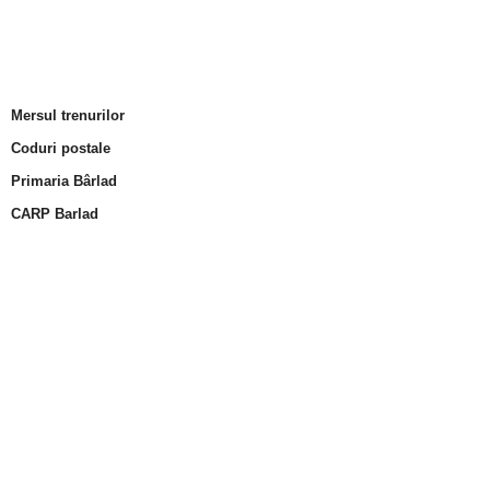
Mersul trenurilor
Coduri postale
Primaria Bârlad
CARP Barlad