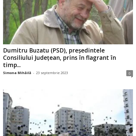
Dumitru Buzatu (PSD), președintele
Consiliului Județean, prins în flagrant în
timp...
Simona Mihăilă
-
23 septembrie 2023
0